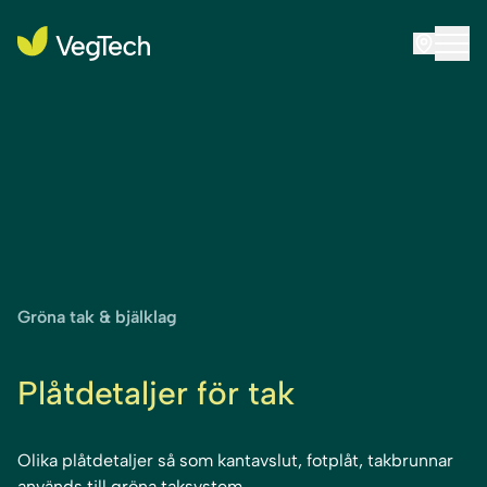
Gröna tak & bjälklag
Plåtdetaljer för tak
Olika plåtdetaljer så som kantavslut, fotplåt, takbrunnar
används till gröna taksystem.