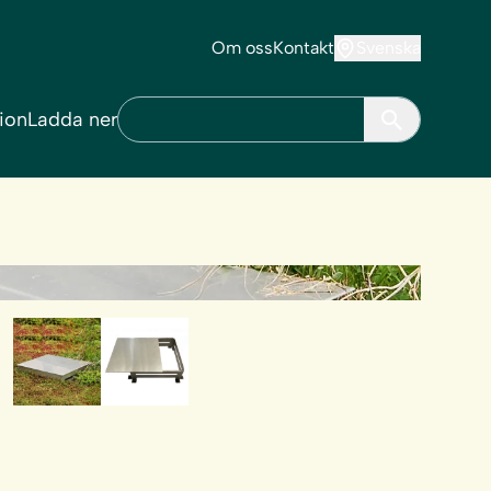
Om oss
Kontakt
Svenska
tion
Ladda ner