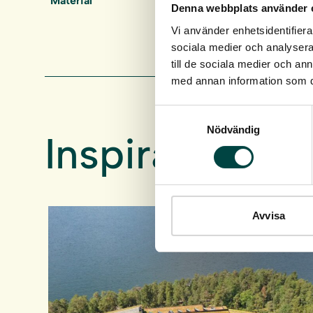
Material
Rostfritt stål
Denna webbplats använder 
Vi använder enhetsidentifierar
sociala medier och analysera 
till de sociala medier och a
med annan information som du 
Samtyckesval
Nödvändig
Inspiration
Avvisa