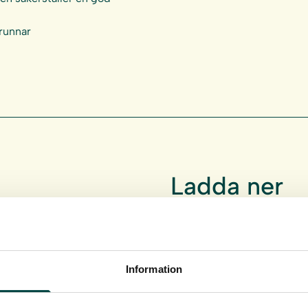
brunnar
Ladda ner
Produktdatablad
Information