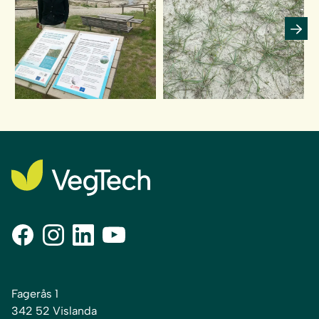
Fagerås 1
342 52 Vislanda