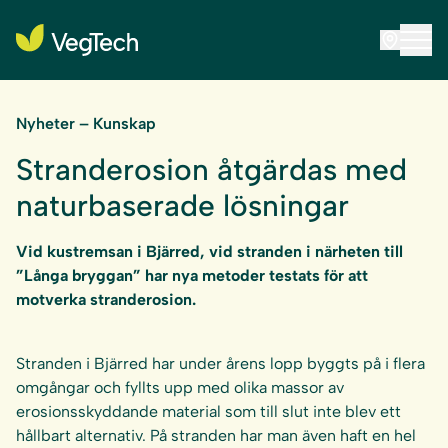
Nyheter – Kunskap
Stranderosion åtgärdas med
naturbaserade lösningar
Vid kustremsan i Bjärred, vid stranden i närheten till
”Långa bryggan” har nya metoder testats för att
motverka stranderosion.
Stranden i Bjärred har under årens lopp byggts på i flera
omgångar och fyllts upp med olika massor av
erosionsskyddande material som till slut inte blev ett
hållbart alternativ. På stranden har man även haft en hel