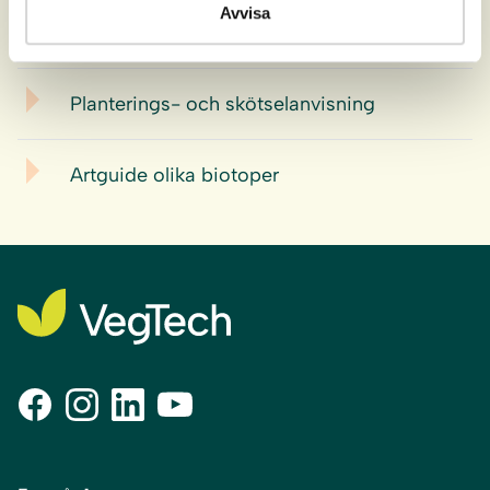
Avvisa
Produktdatablad
Planterings- och skötselanvisning
Artguide olika biotoper