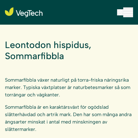
Leontodon hispidus,
Sommarfibbla
Sommarfibbla växer naturligt på torra-friska näringsrika
marker. Typiska växtplatser är naturbetesmarker så som
torrängar och vägkanter.
Sommarfibbla är en karaktärsväxt för ogödslad
slåtterhävdad och artrik mark. Den har som många andra
ängsarter minskat i antal med minskningen av
slåttermarker.