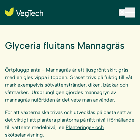
Glyceria fluitans Mannagräs
Örtpluggplanta – Mannagräs är ett ljusgrönt skirt gräs
med en gles vippa i toppen. Gräset trivs på fuktig till våt
mark exempelvis sötvattenstränder, diken, bäckar och
våtmarker. Ursprungligen gjordes mannagryn av
mannagräs nuförtiden är det vete man använder.
För att växterna ska trivas och utvecklas på bästa sätt är
det viktigt att plantera plantorna på rätt nivå i förhållande
till vattnets medelnivå, se
Planterings- och
skötselanvisning
.