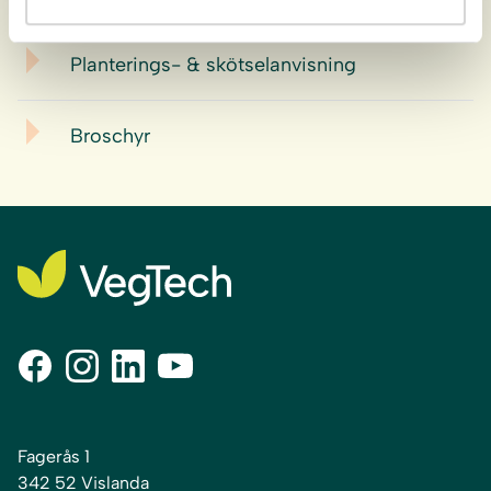
Planterings- & skötselanvisning
Broschyr
Fagerås 1
342 52 Vislanda