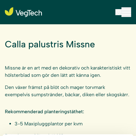
Calla palustris Missne
Missne är en art med en dekorativ och karakteristiskt vitt
hölsterblad som gör den lätt att känna igen.
Den växer främst på blöt och mager torvmark
exempelvis sumpstränder, bäckar, diken eller skogskärr.
Rekommenderad planteringstäthet:
3-5 Maxipluggplantor per kvm
Rotvolym: ca 1 liter, höjd 12 cm.