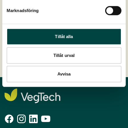
Bedömd av
Byggvarubedömningen
Marknadsföring
Ladda ner
Produktdatablad
Tillåt alla
Tillåt urval
Avvisa