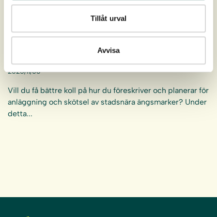
Tillåt urval
Avvisa
Webbinarium – Äng
2025/11/06
Vill du få bättre koll på hur du föreskriver och planerar för
anläggning och skötsel av stadsnära ängsmarker? Under
detta...