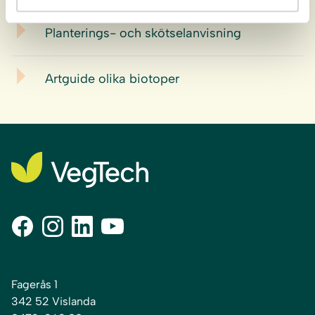
Planterings- och skötselanvisning
Artguide olika biotoper
Fagerås 1
342 52 Vislanda