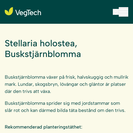
Stellaria holostea,
Buskstjärnblomma
Buskstjärnblomma växer på frisk, halvskuggig och mullrik
mark. Lundar, skogsbryn, lövängar och gläntor är platser
där den trivs att växa.
Buskstjärnblomma sprider sig med jordstammar som
slår rot och kan därmed bilda täta bestånd om den trivs.
Rekommenderad planteringstäthet: