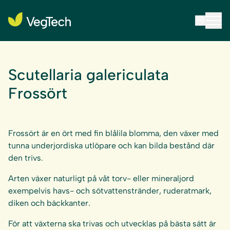
Scutellaria galericulata
Frossört
Frossört är en ört med fin blålila blomma, den växer med
tunna underjordiska utlöpare och kan bilda bestånd där
den trivs.
Arten växer naturligt på våt torv- eller mineraljord
exempelvis havs- och sötvattenstränder, ruderatmark,
diken och bäckkanter.
För att växterna ska trivas och utvecklas på bästa sätt är