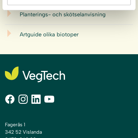
Planterings- och skötselanvisning
Artguide olika biotoper
Fagerås 1
342 52 Vislanda