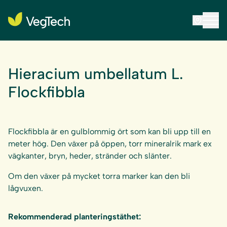
Hieracium umbellatum L.
Flockfibbla
Flockfibbla är en gulblommig ört som kan bli upp till en
meter hög. Den växer på öppen, torr mineralrik mark ex
vägkanter, bryn, heder, stränder och slänter.
Om den växer på mycket torra marker kan den bli
lågvuxen.
Rekommenderad planteringstäthet: