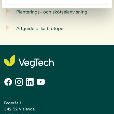
Planterings- och skötselanvisning
Artguide olika biotoper
Fagerås 1
342 52 Vislanda