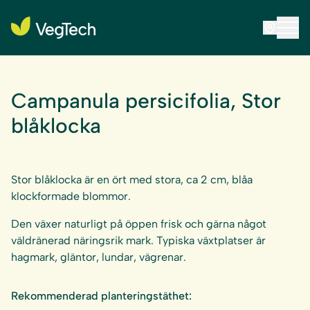
Campanula persicifolia, Stor
blåklocka
Stor blåklocka är en ört med stora, ca 2 cm, blåa
klockformade blommor.
Den växer naturligt på öppen frisk och gärna något
väldränerad näringsrik mark. Typiska växtplatser är
hagmark, gläntor, lundar, vägrenar.
Rekommenderad planteringstäthet: