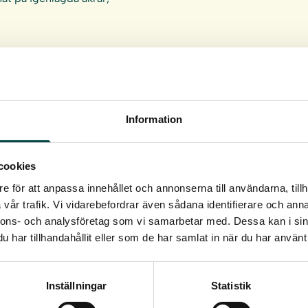
n med frösådd.
Information
³ i rotvolym.
cookies
e för att anpassa innehållet och annonserna till användarna, tillh
vår trafik. Vi vidarebefordrar även sådana identifierare och anna
nnons- och analysföretag som vi samarbetar med. Dessa kan i sin
har tillhandahållit eller som de har samlat in när du har använt 
Inställningar
Statistik