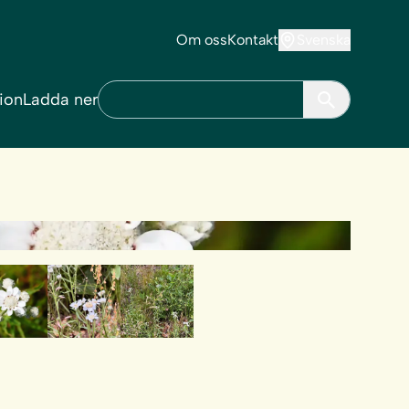
Om oss
Kontakt
Svenska
tion
Ladda ner