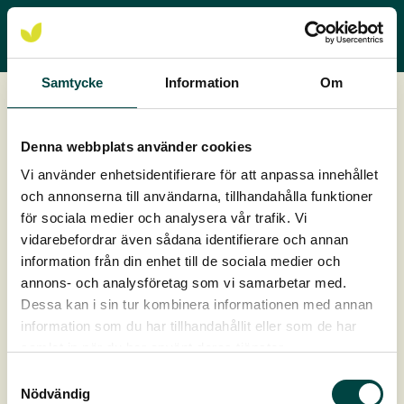
Samtycke
Information
Om
Denna webbplats använder cookies
Grönatak
Vi använder enhetsidentifierare för att anpassa innehållet
och annonserna till användarna, tillhandahålla funktioner
för sociala medier och analysera vår trafik. Vi
vidarebefordrar även sådana identifierare och annan
information från din enhet till de sociala medier och
annons- och analysföretag som vi samarbetar med.
Dessa kan i sin tur kombinera informationen med annan
information som du har tillhandahållit eller som de har
samlat in när du har använt deras tjänster.
Samtyckesval
Nödvändig