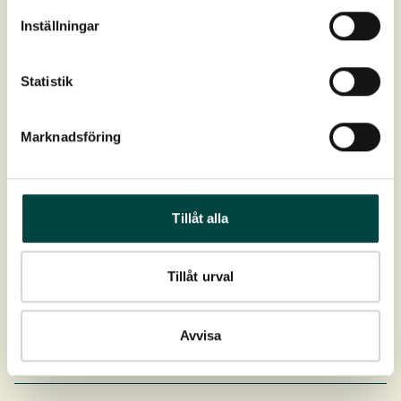
Artikelnr
9-12035 (50 cm)
Inställningar
Artikelnr
9-12036 (70 cm)
Statistik
Marknadsföring
Tillåt alla
Tillåt urval
Avvisa