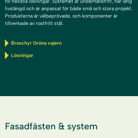
till flexibla lösningar. Systemet är underhållsfritt, har lång
livslängd och är anpassat för både små och stora projekt.
Produkterna är välbeprövade, och komponenter är
tillverkade av rostfritt stål.
Broschyr Gröna vajern
Lösningar
Fasadfästen & system