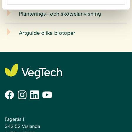
Planterings- och skötselanvisning
Artguide olika biotoper
Fagerås 1
342 52 Vislanda