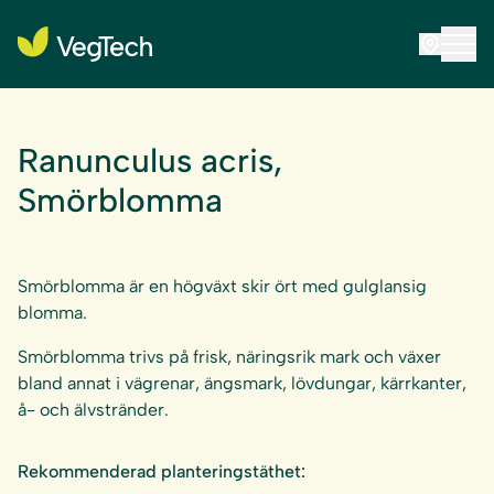
Ranunculus acris,
Smörblomma
Smörblomma är en högväxt skir ört med gulglansig
blomma.
Smörblomma trivs på frisk, näringsrik mark och växer
bland annat i vägrenar, ängsmark, lövdungar, kärrkanter,
å- och älvstränder.
Rekommenderad planteringstäthet: