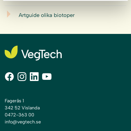
Artguide olika biotoper
Fagerås 1
342 52 Vislanda
0472-363 00
info@vegtech.se