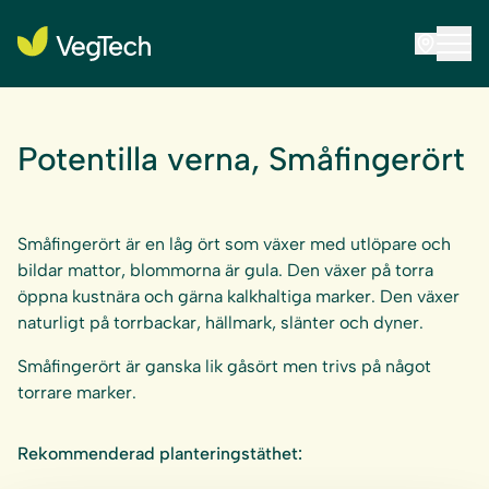
Potentilla verna, Småfingerört
Småfingerört är en låg ört som växer med utlöpare och
bildar mattor, blommorna är gula. Den växer på torra
öppna kustnära och gärna kalkhaltiga marker. Den växer
naturligt på torrbackar, hällmark, slänter och dyner.
Småfingerört är ganska lik gåsört men trivs på något
torrare marker.
Rekommenderad planteringstäthet: